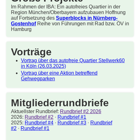
Im Rahmen der IBA: Ein autofreies Quartier in der
Region München/Oberbayern aufzubauen Hoffnung
auf Fortsetzung des
Superblocks in Nürnberg-
Gostenhof
Reihe von Führungen mit Rad bzw. ÖV in
Hamburg
Vorträge
Vortrag über das autofreie Quartier Stellwerk60
in Köln (26.03.2025)
Vortrag über eine Aktion betreffend
Gehwegparken
Mitgliederrundbriefe
Aktuellster Rundbrief:
Rundbrief #2 2026
2026:
Rundbrief #2
·
Rundbrief #1
2025:
Rundbrief #4
·
Rundbrief #3
·
Rundbrief
#2
·
Rundbrief #1