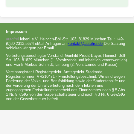
Impressum
autofrei
leben! e.V. Heinrich-Böll-Str. 103, 81829 München Tel.: +49-
(0)30-2313.5674 eMail-Anfragen an
kontakt@autofrei.de
Die Satzung
schicken wir gern per Email.
Vertretungsberechtigter Vorstand: Gunhild Preuß-Bayer, Heinrich-Böll-
Str. 103, 81829 München (1. Vorsitzende und inhaltlich verantwortlich)
und Frank Markus Schmidt, Limburg (2. Vorsitzende und Kasse)
Vereinsregister / Registergericht: Amtsgericht Stadtroda,
Registernummer: VR210471 - Freistellungsbescheid: Wir sind wegen
Förderung der Volks- und Berufsbildung sowie der Studentenhilfe und
der Förderung der Unfallverhütung nach dem letzten uns
zugegangenen Freistellungsbescheid des Finanzamtes nach § 5 Abs.
1 Nr. 9 KStG von der Körperschaftsteuer und nach § 3 Nr. 6 GewStG
von der Gewerbesteuer befreit.