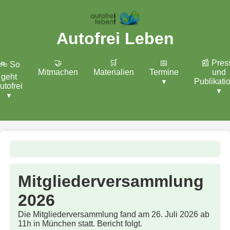
Autofrei Leben
🤝
🛒
📅
📰 Pres
🚲 So
Mitmachen
Materialien
Termine
und
geht
Publikati
utofrei
Mitgliederversammlung
2026
Die Mitgliederversammlung fand am 26. Juli 2026 ab
11h in München statt. Bericht folgt.